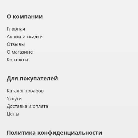
О компании
Главная
Акции и скидки
Отзывы
О магазине
Контакты
Для покупателей
Каталог товаров
Услуги
Доставка и оплата
Цены
Политика конфиденциальности