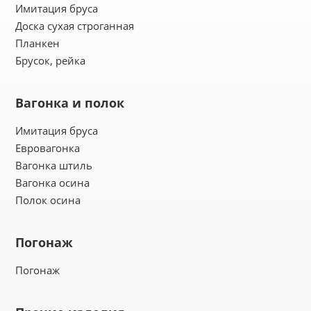
Имитация бруса
Доска сухая строганная
Планкен
Брусок, рейка
Вагонка и полок
Имитация бруса
Евровагонка
Вагонка штиль
Вагонка осина
Полок осина
Погонаж
Погонаж