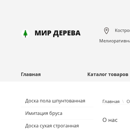
Костром
МИР ДЕРЕВА
Мелиоративна
Главная
Каталог товаров
Доска пола шпунтованная
Главная
\
О
Имитация бруса
О нас
Доска сухая строганная