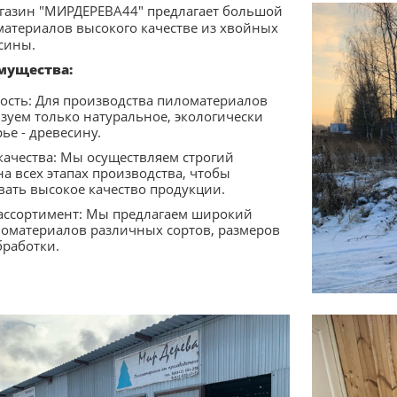
газин "МИРДЕРЕВА44" предлагает большой
атериалов высокого качестве из хвойных
сины.
мущества:
ость: Для производства пиломатериалов
зуем только натуральное, экологически
ье - древесину.
качества: Мы осуществляем строгий
а всех этапах производства, чтобы
вать высокое качество продукции.
ссортимент: Мы предлагаем широкий
оматериалов различных сортов, размеров
бработки.